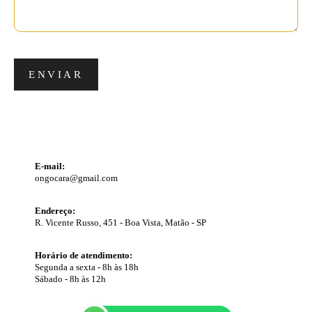
ENVIAR
E-mail:
ongocara@gmail.com
Endereço:
R. Vicente Russo, 451 - Boa Vista, Matão - SP
Horário de atendimento:
Segunda a sexta - 8h às 18h
Sábado - 8h às 12h